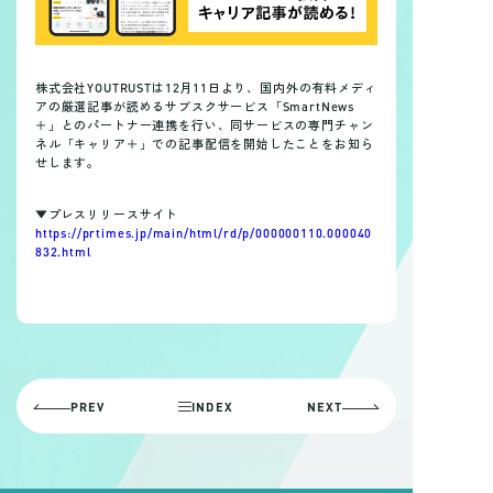
行動指針
Company Deck
株式会社YOUTRUSTは12月11日より、国内外の有料メディ
お知らせ
アの厳選記事が読めるサブスクサービス「SmartNews
＋」とのパートナー連携を行い、同サービスの専門チャン
ネル「キャリア＋」での記事配信を開始したことをお知ら
せします。
採用情報
▼プレスリリースサイト
https://prtimes.jp/main/html/rd/p/000000110.000040
832.html
PREV
INDEX
NEXT