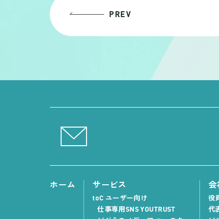
PREV
ホーム
サービス
会
toC ユーザー向け
役
仕事専用SNS YOUTRUST
代