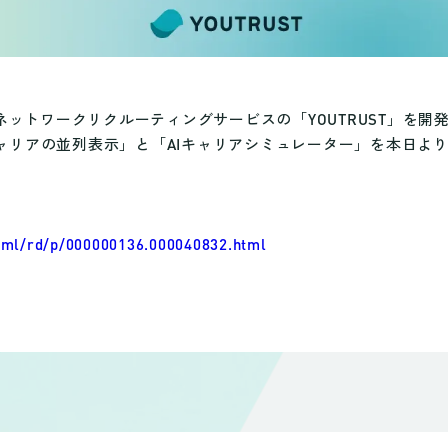
ネットワークリクルーティングサービスの「YOUTRUST」を開
「キャリアの並列表示」と「AIキャリアシミュレーター」を本日よ
html/rd/p/000000136.000040832.html