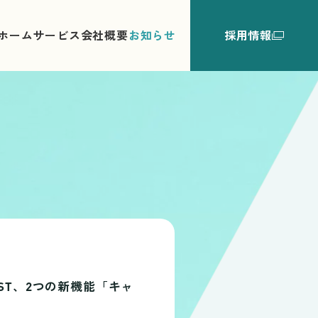
ホーム
サービス
会社概要
お知らせ
採用情報
ST、2つの新機能「キャ